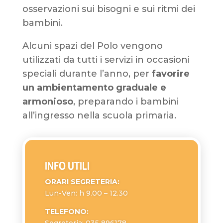
osservazioni sui bisogni e sui ritmi dei
bambini.
Alcuni spazi del Polo vengono
utilizzati da tutti i servizi in occasioni
speciali durante l’anno, per
favorire
un ambientamento graduale e
armonioso
, preparando i bambini
all’ingresso nella scuola primaria.
INFO UTILI
ORARI SEGRETERIA:
Lun-Ven: h 9.00 – 12.30
TELEFONO: