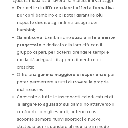
Questa modalità di lavoro ha moltissimi vantaggi:
Permette di
differenziare l’offerta formativa
per ogni bambino e di poter garantire più
risposte diverse agli infiniti bisogni dei
bambini;
Garantisce ai bambini uno
spazio interamente
progettato
e dedicato alla loro età, con il
gruppo di pari, per potersi prendere tempi e
modalità adeguati di apprendimento e di
crescita;
Offre una
gamma maggiore di esperienze
per
poter permettere a tutti di trovare la propria
inclinazione;
Consente a tutte le insegnanti ed educatrici di
‘
allargare lo sguardo
’ sul bambino attraverso il
confronto con gli esperti, potendo così
scoprire sempre nuovi approcci e nuove
strategie per rispondere al meglio e in modo