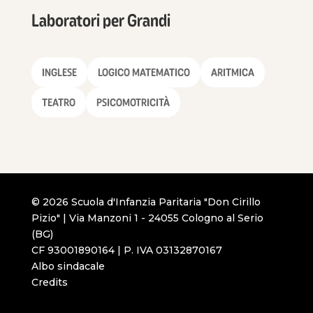
Laboratori per Grandi
INGLESE
LOGICO MATEMATICO
ARITMICA
TEATRO
PSICOMOTRICITÀ
© 2026 Scuola d'Infanzia Paritaria "Don Cirillo
Pizio" | Via Manzoni 1 - 24055 Cologno al Serio
(BG)
CF 93001890164 | P. IVA 03132870167
Albo sindacale
Credits