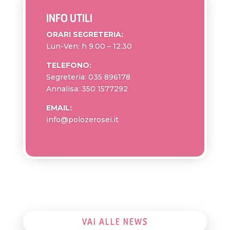
INFO UTILI
ORARI SEGRETERIA:
Lun-Ven: h 9.00 – 12.30
TELEFONO:
Segreteria:
035 896178
Annalisa:
350 1577292
EMAIL:
info@polozerosei.it
VAI ALLE NEWS