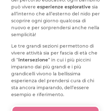
del percorso educativo: ogni bambino
può vivere
esperienze esplorative
sia
all’interno che all’esterno del nido per
scoprire ogni giorno qualcosa di
nuovo e per sorprendersi anche nella
semplicità!
Le tre grandi sezioni permettono di
vivere attività sia per fascia di età che
di “
intersezione
” in cui i più piccini
imparano dai più grandi e i più
grandicelli vivono la bellissima
esperienza del prendersi cura di chi
sta ancora imparando, dell’essere
esempio e riferimento.